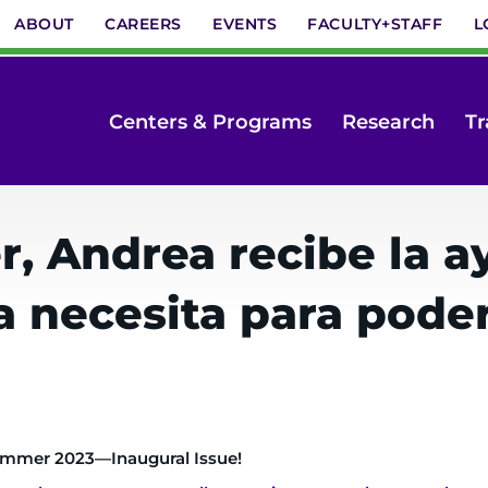
ABOUT
CAREERS
EVENTS
FACULTY+STAFF
L
Centers & Programs
Research
Tr
r, Andrea recibe la 
a necesita para pode
mmer 2023—Inaugural Issue!