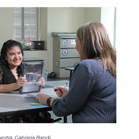
stra, Gabriela Bandi.