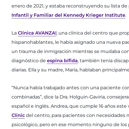
enero de 2021, y estaba reconstruyendo su lista de
Infantil y Familiar del Kennedy Krieger Institute
.
La
Clínica AVANZA!
, una clínica del centro que pr
hispanohablantes, le había asignado una nueva pac
un trauma de inmigración mientras se mudaba con s
diagnóstico de
espina bífida
, también tenía disca
diarias. Ella y su madre, María, hablaban principalm
“Nunca había trabajado antes con una paciente co
combinadas”, dice la Dra. Holguin-Gaviria, consejera
español e inglés. Andrea, que cumple 16 años este v
Clinic
del centro, para pacientes con necesidades m
psicológico, pero en ese momento ninguno de los p