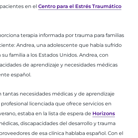
 pacientes en el
Centro para el Estrés Traumático
oporciona terapia informada por trauma para familias
iente: Andrea, una adolescente que había sufrido
u familia a los Estados Unidos. Andrea, con
pacidades de aprendizaje y necesidades médicas
ente español.
n tantas necesidades médicas y de aprendizaje
 profesional licenciada que ofrece servicios en
erano, estaba en la lista de espera de
Horizons
édicas, discapacidades del desarrollo y trauma
roveedores de esa clínica hablaba español. Con el