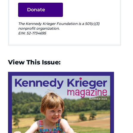
Donate
The Kennedy Krieger Foundation is a 501(c)(3)
nonprofit organization.
EIN: 52-1734695
View This Issue: