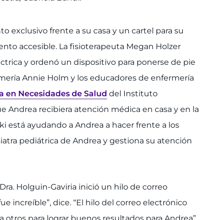
 exclusivo frente a su casa y un cartel para su
ento accesible. La fisioterapeuta Megan Holzer
éctrica y ordenó un dispositivo para ponerse de pie
ermería Annie Holm y los educadores de enfermería
da en Necesidades de Salud
del Instituto
e Andrea recibiera atención médica en casa y en la
ski está ayudando a Andrea a hacer frente a los
siatra pediátrica de Andrea y gestiona su atención
Dra. Holguin-Gaviria inició un hilo de correo
e increíble”, dice. “El hilo del correo electrónico
a otros para lograr buenos resultados para Andrea”.