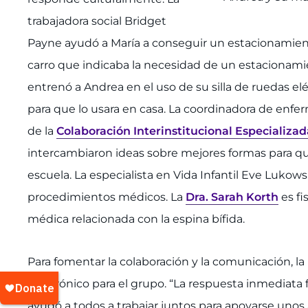
trabajadora social Bridget
Payne ayudó a María a conseguir un estacionamiento
carro que indicaba la necesidad de un estacionami
entrenó a Andrea en el uso de su silla de ruedas el
para que lo usara en casa. La coordinadora de enf
de la
Colaboración Interinstitucional Especializa
intercambiaron ideas sobre mejores formas para qu
escuela. La especialista en Vida Infantil Eve Lukow
procedimientos médicos. La
Dra. Sarah Korth
es fi
médica relacionada con la espina bífida.
Para fomentar la colaboración y la comunicación, la 
electrónico para el grupo. “La respuesta inmediata fu
ayudó a todos a trabajar juntos para apoyarse unos 