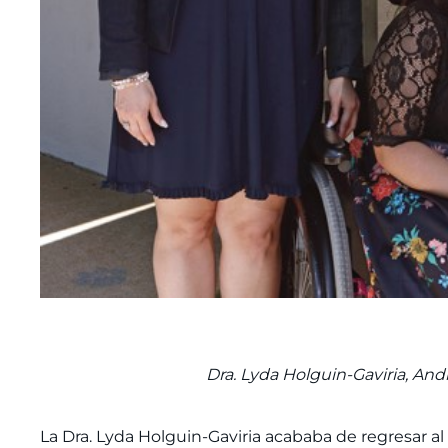
Dra. Lyda Holguin-Gaviria, And
La Dra. Lyda Holguin-Gaviria acababa de regresar al