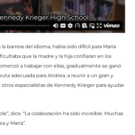
 barrera del idioma, había sido difícil para María
ficultaba que la madre y la hija confiaran en los
comenzó a trabajar con ellas, gradualmente se ganó
euta adecuada para Andrea, a reunir a un gran y
 otros especialistas de Kennedy Krieger para ayudar
le”, dice. “La colaboración ha sido increíble. Muchas
a y María”.