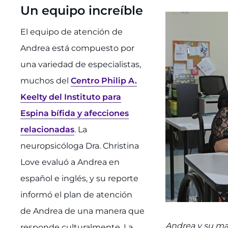
Un equipo increíble
El equipo de atención de
Andrea está compuesto por
una variedad de especialistas,
muchos del
Centro Philip A.
Keelty del Instituto para
Espina bífida y afecciones
relacionadas
. La
neuropsicóloga Dra. Christina
Love evaluó a Andrea en
español e inglés, y su reporte
informó el plan de atención
de Andrea de una manera que
Andrea y su mae
responde culturalmente. La